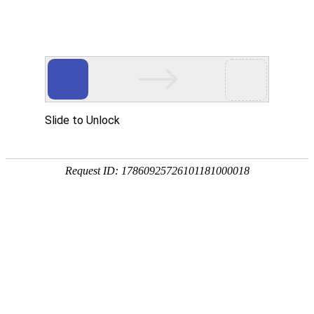
货运知识
首页
>
货运知识
货物配送的延迟时间策略
24
2022-02
货物配送的合拼策略
21